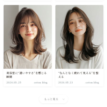
美容室に“通いやすさ”を感じる
“なんとなく疲れて見える”を整
瞬間
える
2026.05.25
coton blog
2026.05.23
coton blog
もっと見る