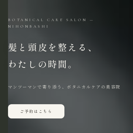
BOTANICAL CARE SALON —
NIHONBASHI
髪と頭皮を整える、
わたしの
時間。
マンツーマンで寄り添う、ボタニカルケアの美容院
ご予約はこちら