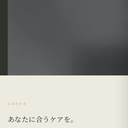
GUIDE
あなたに合うケアを。