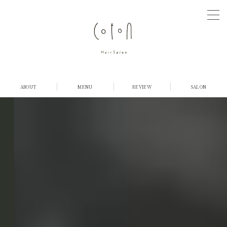
MENU
COTONについて
ABOUT
MENU
REVIEW
SALON
店舗紹介
メニュー・料金
お客様の声
ご予約
採用情報