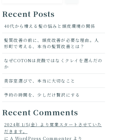
Recent Posts
40代から増える髪の悩みと頭皮環境の関係
髪質改善の前に、頭皮改善が必要な理由。人
形町で考える、本当の髪質改善とは？
なぜCOTONは炭酸ではなくクレイを選んだの
か
美容室選びで、本当に大切なこと
予約の時間を、少しだけ贅沢にする
Recent Comments
2024年 1/5(金）より営業スタートさせていた
だきます。
に
A WordPress Commenter
より