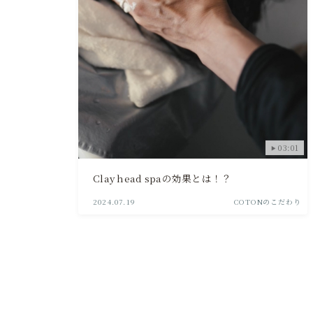
03:01
Clay head spaの効果とは！？
2024.07.19
COTONのこだわり