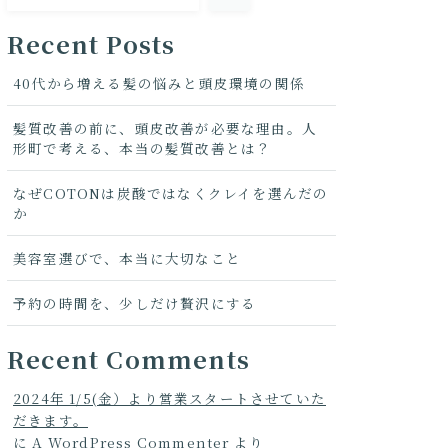
Recent Posts
40代から増える髪の悩みと頭皮環境の関係
髪質改善の前に、頭皮改善が必要な理由。人
形町で考える、本当の髪質改善とは？
なぜCOTONは炭酸ではなくクレイを選んだの
か
美容室選びで、本当に大切なこと
予約の時間を、少しだけ贅沢にする
Recent Comments
2024年 1/5(金）より営業スタートさせていた
だきます。
に
A WordPress Commenter
より