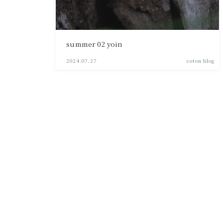
summer 02 yoin
2024.07.27
coton blog