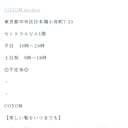
COTON atelier
東京都中央区日本橋小舟町7-13
セントラルビル1階
平日 10時〜20時
土日祝 9時〜18時
◎不定休◎
・
・
COTON
【美しい髪をいつまでも】