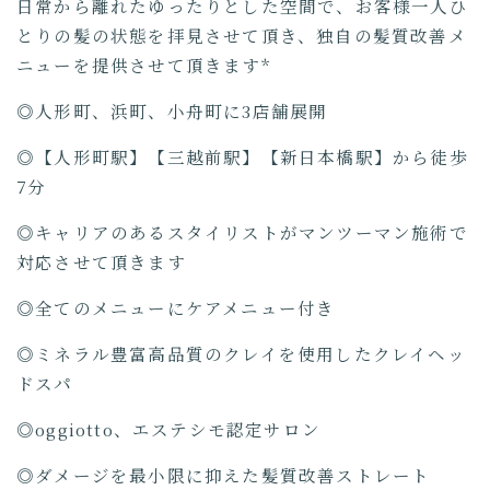
日常から離れたゆったりとした空間で、お客様一人ひ
とりの髪の状態を拝見させて頂き、独自の髪質改善メ
ニューを提供させて頂きます*
◎人形町、浜町、小舟町に3店舗展開
◎【人形町駅】【三越前駅】【新日本橋駅】から徒歩
7分
◎キャリアのあるスタイリストがマンツーマン施術で
対応させて頂きます
◎全てのメニューにケアメニュー付き
◎ミネラル豊富高品質のクレイを使用したクレイヘッ
ドスパ
◎oggiotto、エステシモ認定サロン
◎ダメージを最小限に抑えた髪質改善ストレート