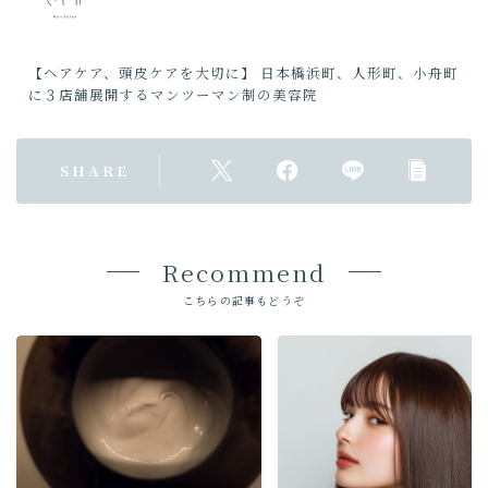
【ヘアケア、頭皮ケアを大切に】 日本橋浜町、人形町、小舟町
に３店舗展開するマンツーマン制の美容院
SHARE
Recommend
こちらの記事もどうぞ