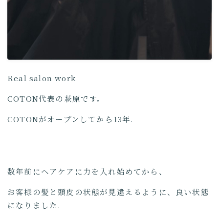
Real salon work
COTON代表の萩原です。
COTONがオープンしてから13年.
数年前にヘアケアに力を入れ始めてから、
お客様の髪と頭皮の状態が見違えるように、良い状態
になりました.