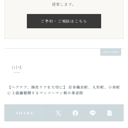
提案します。
ご予約・ご相談はこちら
ABOUT ME
【ヘアケア、頭皮ケアを大切に】 日本橋浜町、人形町、小舟町
に３店舗展開するマンツーマン制の美容院
SHARE