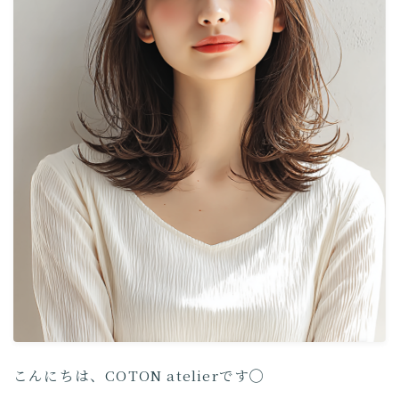
COTON Journal
取り扱い製品について
こんにちは、COTON atelierです◯