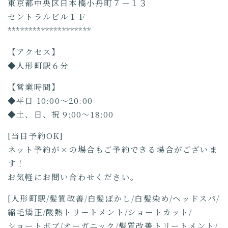
東京都中央区日本橋小舟町７－１３
セントラルビル１Ｆ
********************
【アクセス】
◆人形町駅６分
【営業時間】
◆平日 10:00～20:00
◆土、日、祝 9:00～18:00
[当日予約OK]
ネット予約が×の場合もご予約できる場合がございま
す！
お気軽にお問い合わせください。
[人形町駅/髪質改善/白髪ぼかし/白髪染め/ヘッドスパ/
縮毛矯正/酸熱トリートメント/ショートカット/
ショートボブ/オーガニック/髪質改善トリートメント/