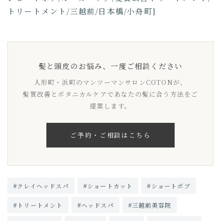
トリートメント/三越前/日本橋/小舟町]
髪と頭皮のお悩み、一度ご相談ください
人形町・浜町のマンツーマンサロンCOTONが、
髪質改善とボタニカルケアであなたの髪に合う方法をご
提案します。
ご予約・ご相談はこちら
#クレイヘッドスパ
#ショートカット
#ショートボブ
#トリートメント
#ヘッドスパ
#三越前美容院