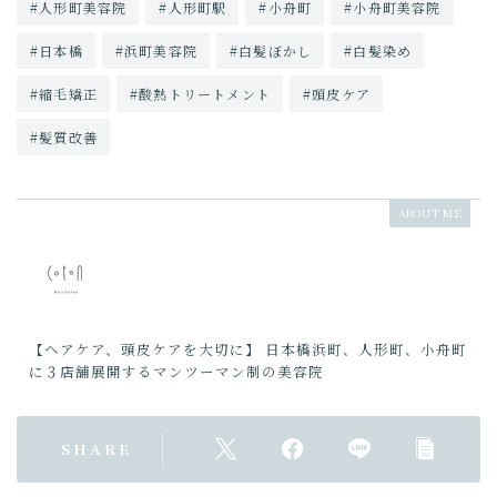
#人形町美容院
#人形町駅
#小舟町
#小舟町美容院
#日本橋
#浜町美容院
#白髪ぼかし
#白髪染め
#縮毛矯正
#酸熱トリートメント
#頭皮ケア
#髪質改善
ABOUT ME
【ヘアケア、頭皮ケアを大切に】 日本橋浜町、人形町、小舟町
に３店舗展開するマンツーマン制の美容院
SHARE