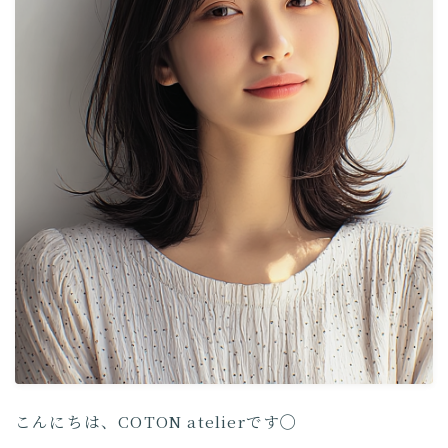
COTON Journal
取り扱い製品について
こんにちは、COTON atelierです◯