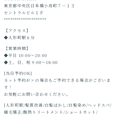
東京都中央区日本橋小舟町７－１３
セントラルビル１Ｆ
********************
【アクセス】
◆人形町駅６分
【営業時間】
◆平日 10:00～20:00
◆土、日、祝 9:00～18:00
[当日予約OK]
ネット予約が×の場合もご予約できる場合がございま
す！
お気軽にお問い合わせください。
[人形町駅/髪質改善/白髪ぼかし/白髪染め/ヘッドスパ/
縮毛矯正/酸熱トリートメント/ショートカット/