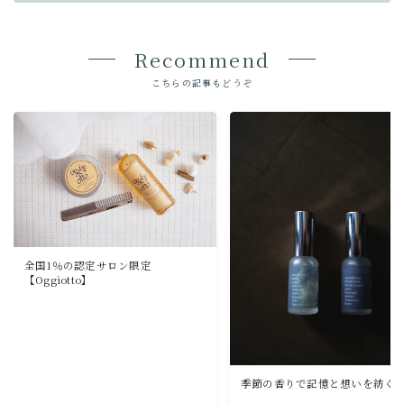
Recommend
こちらの記事もどうぞ
全国1％の認定サロン限定
【Oggiotto】
季節の香りで記憶と想いを紡ぐ