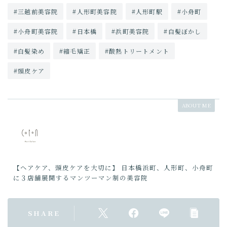
#三越前美容院
#人形町美容院
#人形町駅
#小舟町
#小舟町美容院
#日本橋
#浜町美容院
#白髪ぼかし
#白髪染め
#縮毛矯正
#酸熱トリートメント
#頭皮ケア
ABOUT ME
【ヘアケア、頭皮ケアを大切に】 日本橋浜町、人形町、小舟町
に３店舗展開するマンツーマン制の美容院
SHARE