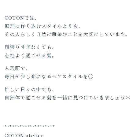
COTONでは、
無理に作り込むスタイルよりも、
その人らしく自然に馴染むことを大切にしています。
頑張りすぎなくても、
心地よく過ごせる髪。
人形町で、
毎日が少し楽になるヘアスタイルを◯
忙しい日々の中でも、
自然体で過ごせる髪を一緒に見つけていきましょう＊
********************
COTON atelier