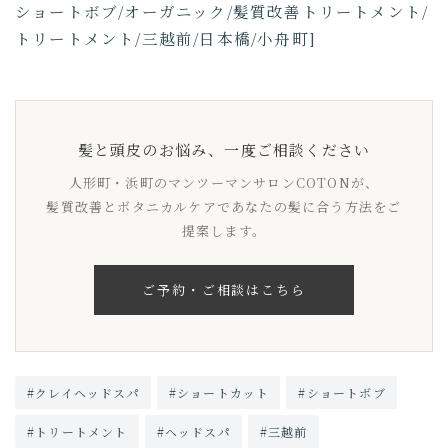
ショートボブ/オーガニック/髪質改善トリートメント/
トリートメント/三越前/日本橋/小舟町]
髪と頭皮のお悩み、一度ご相談ください
人形町・浜町のマンツーマンサロンCOTONが、
髪質改善とボタニカルケアであなたの髪に合う方法をご
提案します。
ご予約・ご相談はこちら
#クレイヘッドスパ
#ショートカット
#ショートボブ
#トリートメント
#ヘッドスパ
#三越前