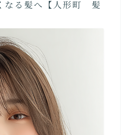
くなる髪へ【人形町 髪