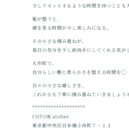
少しリセットするような時間を持つことも
髪が整うと、
鏡を見る時間が少し楽しみになる。
その小さな積み重ねが、
毎日の気分を少し前向きにしてくれる気が
人形町で、
自分らしい艶と柔らかさを整える時間を◯
日々の小さな嬉しさを、
これからも丁寧に積み重ねていきましょう
********************
COTON atelier
東京都中央区日本橋小舟町７－１３