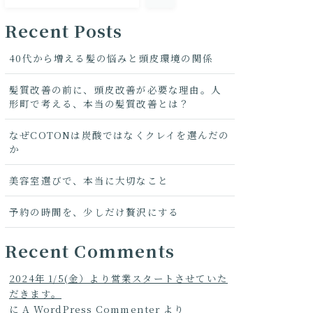
Recent Posts
40代から増える髪の悩みと頭皮環境の関係
髪質改善の前に、頭皮改善が必要な理由。人
形町で考える、本当の髪質改善とは？
なぜCOTONは炭酸ではなくクレイを選んだの
か
美容室選びで、本当に大切なこと
予約の時間を、少しだけ贅沢にする
Recent Comments
2024年 1/5(金）より営業スタートさせていた
だきます。
に
A WordPress Commenter
より