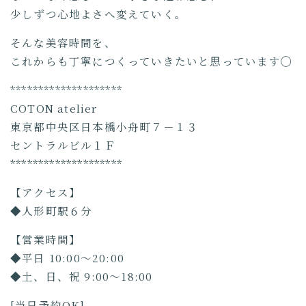
少しずつ心地よさへ変えていく。
そんな美容時間を、
これからも丁寧につくっていきたいと思っています◯
********************
COTON atelier
東京都中央区日本橋小舟町７－１３
セントラルビル１Ｆ
********************
【アクセス】
◆人形町駅６分
【営業時間】
◆平日 10:00～20:00
◆土、日、祝 9:00～18:00
[当日予約OK]