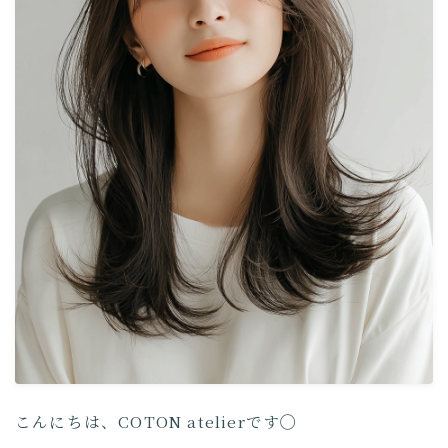
COTON Journal
取り扱い製品について
こんにちは、COTON atelierです◯