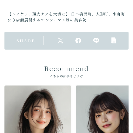
【ヘアケア、頭皮ケアを大切に】 日本橋浜町、人形町、小舟町
に３店舗展開するマンツーマン制の美容院
SHARE
Recommend
こちらの記事もどうぞ